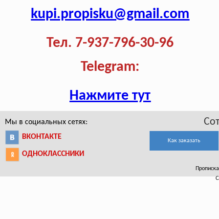
kupi.propisku@gmail.com
Тел. 7-937-796-30-96
Telegram:
Нажмите тут
Со
Мы в социальных сетях:
ВКОНТАКТЕ
Как заказать
ОДНОКЛАССНИКИ
Прописка 
С